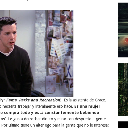
ly
;
Fama
,
Parks and Recreation
).
Es la asistente de Grace,
o necesita trabajar y literalmente eso hace.
Es una mujer
 lo compra todo y está constantemente be
biendo
as’
. Le gusta derrochar dinero y mirar con desprecio a gente
Por último tiene un alter ego para la gente que no le interesa: