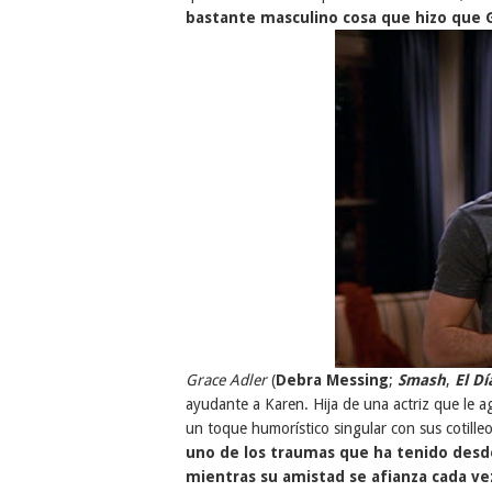
bastante masculino cosa que hizo que G
Grace Adler
(
Debra Messing
;
Smash
,
El Dí
ayudante a Karen. Hija de una actriz que le a
un toque humorístico singular con sus cotilleos
uno de los traumas que ha tenido desde
mientras su amistad se afianza cada v