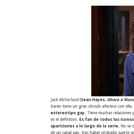
Jack McFarland
(
Sean Hayes
;
Ahora o Nun
Karen tiene un gran vínculo afectivo con ella.
estereotipo gay
. Tiene muchas relaciones 
es el definitivo.
Es fan de todos los icono
apariciones a lo largo de la serie
. No se 
de un canal gay, tras haber probado suerte s