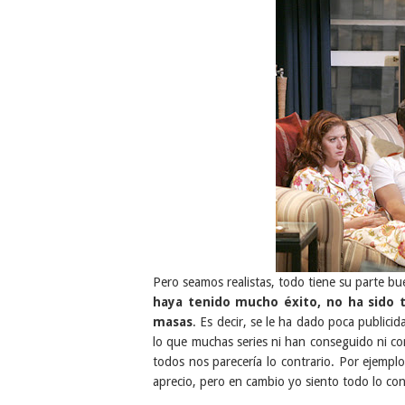
Pero seamos realistas, todo tiene su parte bu
haya tenido mucho éxito, no ha sido 
masas
. Es decir, se le ha dado poca public
lo que muchas series ni han conseguido ni c
todos nos parecería lo contrario. Por ejempl
aprecio, pero en cambio yo siento todo lo con