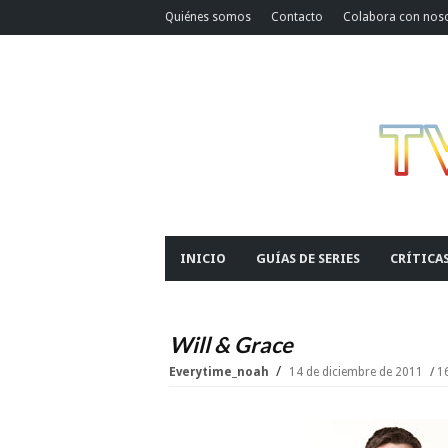
Quiénes somos
Contacto
Colabora con nos
INICIO
GUÍAS DE SERIES
CRÍTICA
Will & Grace
Everytime_noah
14 de diciembre de 2011
16