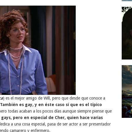
ca
) es el mejor amigo de Will, pero que desde que conoce a
También es gay, y en éste caso sí que es el típico
pero todas acaban a los pocos días aunque siempre piense que
s gays, pero en especial de Cher, quien
hace varias
dedica a una cosa especial, pasa de ser actor a ser presentador
iendo camarero y enfermero.