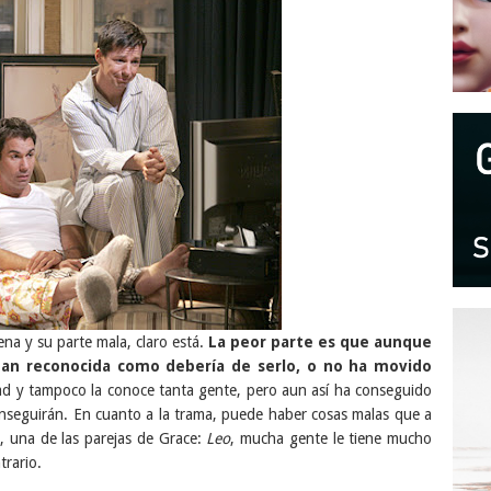
ena y su parte mala, claro está.
La peor parte es que aunque
tan reconocida como debería de serlo, o no ha movido
idad y tampoco la conoce tanta gente, pero aun así ha conseguido
onseguirán. En cuanto a la trama, puede haber cosas malas que a
o, una de las parejas de Grace:
Leo
, mucha gente le tiene mucho
trario.