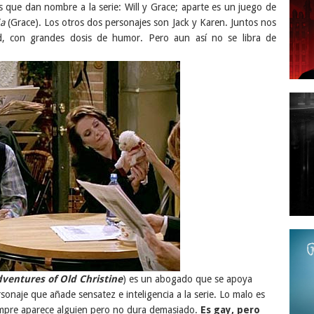
s que dan nombre a la serie: Will y Grace; aparte es un juego de
ia
(Grace). Los otros dos personajes son Jack y Karen. Juntos nos
ad, con grandes dosis de humor. Pero aun así no se libra de
dv
entures of Old Christine
) es un abogado que se apoya
sonaje que añade sensatez e inteligencia a la serie. Lo malo es
empre aparece alguien pero no dura demasiado.
Es gay, pero