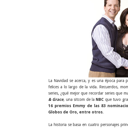
La Navidad se acerca, y es una época para p
felices a lo largo de la vida. Recuerdos, 
series, ¿qué mejor que recordar series que m
& Grace
, una sitcom de la
NBC
que tuvo gra
16 premios Emmy de las 83 nominaci
Globos de Oro, entre otros
.
La historia se basa en cuatro personajes pr