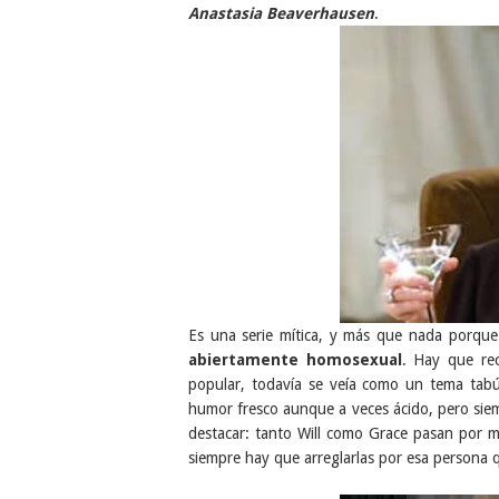
Anastasia Beaverhausen
.
Es una serie mítica, y más que nada porqu
abiertamente homosexual
. Hay que re
popular, todavía se veía como un tema tab
humor fresco aunque a veces ácido, pero sie
destacar: tanto Will como Grace pasan por 
siempre hay que arreglarlas por esa persona 