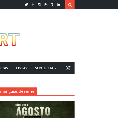
CIAS
LISTAS
SERIEFILIA
imas guías de series