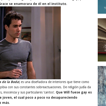
race se enamorara de él en el instituto
.
a de la Boda
) es una diseñadora de interiores que tiene como
gobia con sus constantes sobreactuaciones. De religión judía da
, inocencia y sus particulares ‘cantos’.
Que Will fuese gay es
 joven, el cual poco a poco va desapareciendo
ez más
.