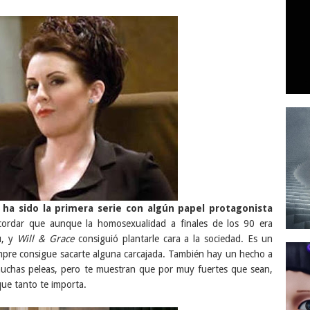
e
ha sido la primera serie con algún papel protagonista
cordar que aunque la homosexualidad a finales de los 90 era
ú, y
Will & Grace
consiguió plantarle cara a la sociedad. Es un
mpre consigue sacarte alguna carcajada. También hay un hecho a
muchas peleas, pero te muestran que por muy fuertes que sean,
que tanto te importa.