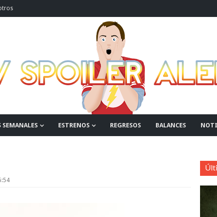
otros
S SEMANALES
ESTRENOS
REGRESOS
BALANCES
NOTI
Últ
:54