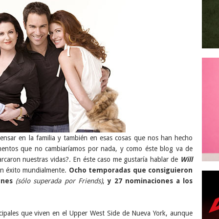
ensar en la familia y también en esas cosas que nos han hecho
momentos que no cambiaríamos por nada, y como éste blog va de
arcaron nuestras vidas?. En éste caso me gustaría hablar de
Will
n éxito mundialmente.
Ocho temporadas que consiguieron
ones
(sólo superada por Friends)
,
y 27 nominaciones a los
incipales que viven en el Upper West Side de Nueva York, aunque