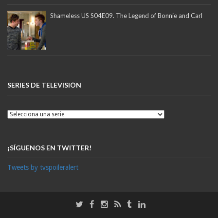
Shameless US S04E09. The Legend of Bonnie and Carl
SERIES DE TELEVISIÓN
¡SÍGUENOS EN TWITTER!
Tweets by tvspoileralert