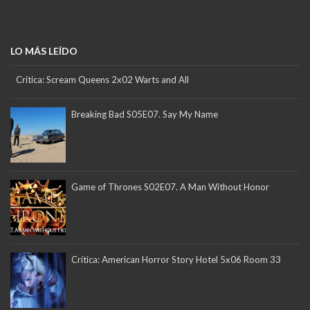
LO MÁS LEÍDO
Crítica: Scream Queens 2x02 Warts and All
Breaking Bad S05E07. Say My Name
Game of Thrones S02E07. A Man Without Honor
Crítica: American Horror Story Hotel 5x06 Room 33