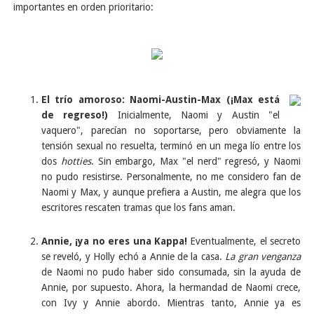
importantes en orden prioritario:
El trío amoroso: Naomi-Austin-Max (¡Max está
de regreso!)
Inicialmente, Naomi y Austin "el
vaquero", parecían no soportarse, pero obviamente la
tensión sexual no resuelta, terminó en un mega lío entre los
dos
hotties
.
Sin embargo, Max "el nerd" regresó, y Naomi
no pudo resistirse. Personalmente, no me considero fan de
Naomi y Max, y aunque prefiera a Austin, me alegra que los
escritores rescaten tramas que los fans aman.
Annie, ¡ya no eres una Kappa!
Eventualmente, el secreto
se reveló, y Holly echó a Annie de la casa.
La gran venganza
de Naomi no pudo haber sido consumada, sin la ayuda de
Annie, por supuesto. Ahora, la hermandad de Naomi crece,
con Ivy y Annie abordo. Mientras tanto, Annie ya es