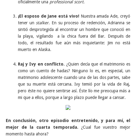
oficialmente una
professional scort
.
¡El esposo de Jane está vivo!
Nuestra amada Ade, creyó
tener un
stalker
. En su proceso de redención, Adrianna se
sintió desprotegida al encontrar un hombre que conoció en
la playa, vigilando a la chica fuera del Bar. Después de
todo, el resultado fue aún más inquietante: Jim no está
muerto en Alaska.
Raj y Ivy en conflicto.
¿Quien decía que el matrimonio es
como un cuento de hadas? Ninguno lo es, en especial, un
matrimonio adolescente cuando una de las dos partes, sabe
que su muerte está cercana. Ivy temió por la vida de Raj,
pero éste no quiere sentirse así. Éste lío me preocupa más a
mi que a ellos, porque a largo plazo puede llegar a cansar.
En conclusión, otro episodio entretenido, y para mí, el
mejor de la cuarta temporada.
¿Cual fue vuestro mejor
momento hasta ahora?