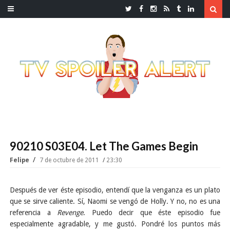
90210 S03E04. Let The Games Begin
Felipe
7 de octubre de 2011
23:30
Después de ver éste episodio, entendí que la venganza es un plato
que se sirve caliente. Sí, Naomi se vengó de Holly. Y no, no es una
referencia a
Revenge
. Puedo decir que éste episodio fue
especialmente agradable, y me gustó. Pondré los puntos más