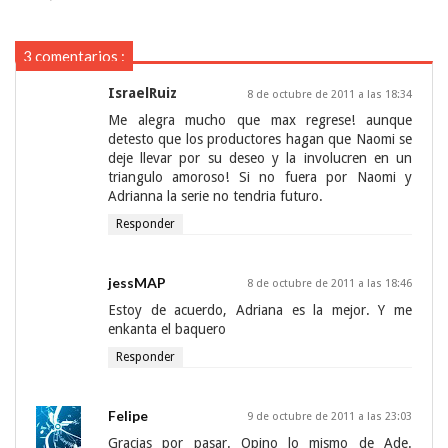
3 comentarios :
IsraelRuiz
8 de octubre de 2011 a las 18:34
Me alegra mucho que max regrese! aunque
detesto que los productores hagan que Naomi se
deje llevar por su deseo y la involucren en un
triangulo amoroso! Si no fuera por Naomi y
Adrianna la serie no tendria futuro.
Responder
jessMAP
8 de octubre de 2011 a las 18:46
Estoy de acuerdo, Adriana es la mejor. Y me
enkanta el baquero
Responder
Felipe
9 de octubre de 2011 a las 23:03
Gracias por pasar. Opino lo mismo de Ade.