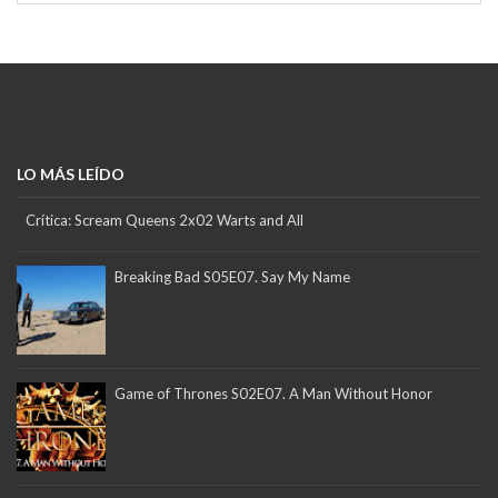
LO MÁS LEÍDO
Crítica: Scream Queens 2x02 Warts and All
Breaking Bad S05E07. Say My Name
Game of Thrones S02E07. A Man Without Honor