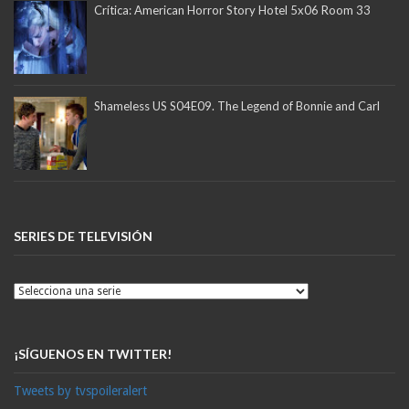
Crítica: American Horror Story Hotel 5x06 Room 33
Shameless US S04E09. The Legend of Bonnie and Carl
SERIES DE TELEVISIÓN
¡SÍGUENOS EN TWITTER!
Tweets by tvspoileralert