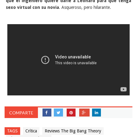
que el ingeniero quiere darle a Leonard para que tenga
sexo virtual con su novia
. Asqueroso, pero hilarante.
COMPARTE
TAGS
Crítica
Reviews The Big Bang Theory