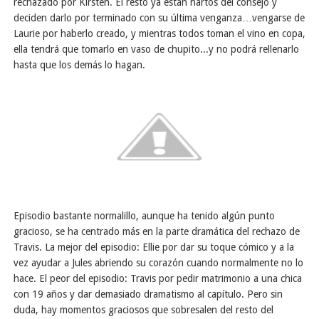
rechazado por Kirsten. El resto ya están hartos del consejo y
deciden darlo por terminado con su última venganza…vengarse de
Laurie por haberlo creado, y mientras todos toman el vino en copa,
ella tendrá que tomarlo en vaso de chupito...y no podrá rellenarlo
hasta que los demás lo hagan.
Episodio bastante normalillo, aunque ha tenido algún punto
gracioso, se ha centrado más en la parte dramática del rechazo de
Travis. La mejor del episodio: Ellie por dar su toque cómico y a la
vez ayudar a Jules abriendo su corazón cuando normalmente no lo
hace. El peor del episodio: Travis por pedir matrimonio a una chica
con 19 años y dar demasiado dramatismo al capítulo. Pero sin
duda, hay momentos graciosos que sobresalen del resto del