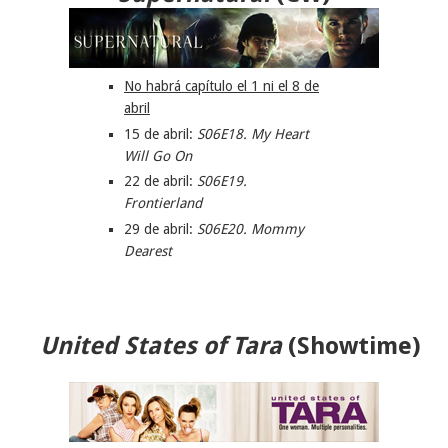
No habrá capítulo el 1 ni el 8 de
abril
15 de abril:
S06E18. My Heart
Will Go On
22 de abril:
S06E19.
Frontierland
29 de abril:
S06E20. Mommy
Dearest
United States of Tara
(Showtime)