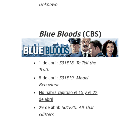
Unknown
Blue Blood
s
(CBS)
1 de abril:
S01E18. To Tell the
Truth
8 de abril:
S01E19. Model
Behaviour
No habrá capítulo el 15 y el 22
de abril
29 de abril:
S01E20.
All That
Glitters