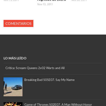
Nov 15, 2011
Nov 03, 2011
Nov 13, 2011
COMENTARIOS
LO MÁS LEÍDO
Crítica: Scream Queens 2x02 Warts and All
Breaking Bad S05E07. Say My Name
Game of Thrones S02E07. A Man Without Honor