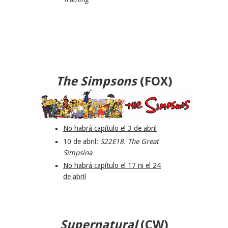
The Simpsons
(FOX)
No habrá capítulo el 3 de abril
10 de abril:
S22E18. The Great
Simpsina
No habrá capítulo el 17 ni el 24
de abril
Supernatural
(CW)