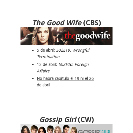
The Good Wife
(
CBS
)
5 de abril:
S02E19.
Wrongful
Termination
12 de abril:
S02E20. Foreign
Affairs
No habrá capítulo el 19 ni el 26
de abril
Gossip Girl
(CW)