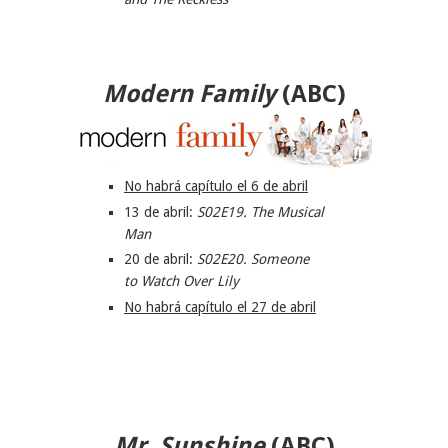
Modern Family
(
ABC
)
No habrá capítulo el 6 de abril
13 de abril:
S02E19. The Musical
Man
20 de abril:
S02E20. Someone
to Watch Over Lily
No habrá capítulo el 27 de abril
Mr. Sunshine
(
ABC
)