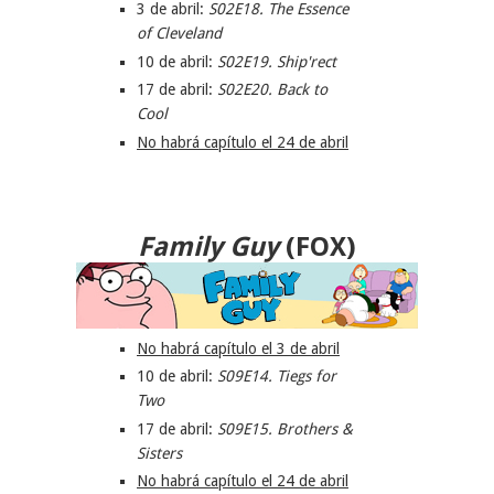
3 de abril:
S02E18. The Essence
of Cleveland
10 de abril:
S02E19. Ship'rect
17 de abril:
S02E20. Back to
Cool
No habrá capítulo el 24 de abril
Family Guy
(FOX)
No habrá capítulo el 3 de abril
10 de abril:
S09E14. Tiegs for
Two
17 de abril:
S09E15. Brothers &
Sisters
No habrá capítulo el 24 de abril