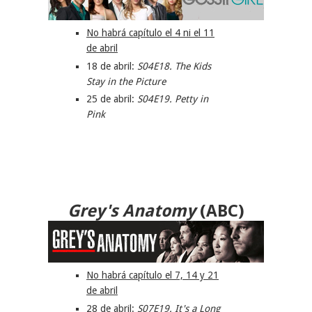
No habrá capítulo el 4 ni el 11
de abril
18 de abril:
S04E18. The Kids
Stay in the Picture
25 de abril:
S04E19. Petty in
Pink
Grey's Anatomy
(
ABC
)
No habrá capítulo el 7, 14 y 21
de abril
28 de abril:
S07E19. It's a Long