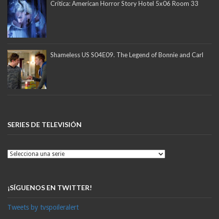
Crítica: American Horror Story Hotel 5x06 Room 33
Shameless US S04E09. The Legend of Bonnie and Carl
SERIES DE TELEVISIÓN
¡SÍGUENOS EN TWITTER!
Tweets by tvspoileralert