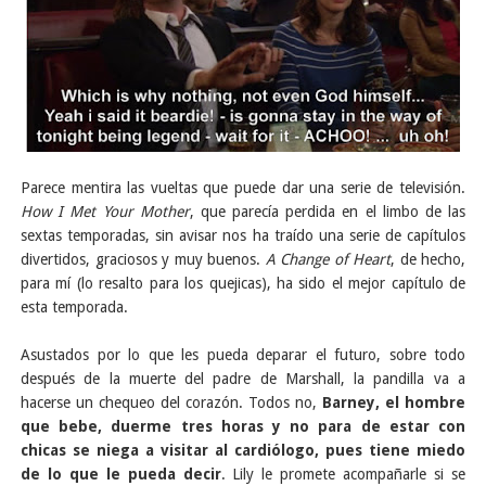
Parece mentira las vueltas que puede dar una serie de televisión.
How I Met Your Mother
, que parecía perdida en el limbo de las
sextas temporadas, sin avisar nos ha traído una serie de capítulos
divertidos, graciosos y muy buenos.
A Change of Heart
, de hecho,
para mí (lo resalto para los quejicas), ha sido el mejor capítulo de
esta temporada.
Asustados por lo que les pueda deparar el futuro, sobre todo
después de la muerte del padre de Marshall, la pandilla va a
hacerse un chequeo del corazón. Todos no,
Barney, el hombre
que bebe, duerme tres horas y no para de estar con
chicas se niega a visitar al cardiólogo, pues tiene miedo
de lo que le pueda decir
. Lily le promete acompañarle si se