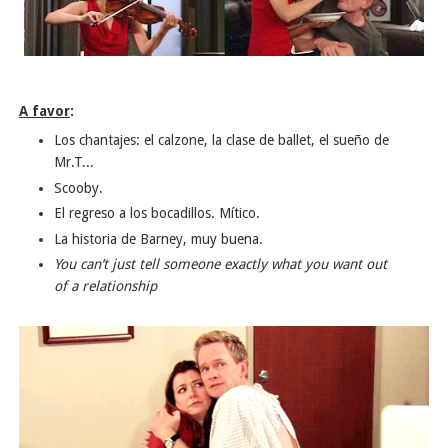
A favor
:
Los chantajes: el calzone, la clase de ballet, el sueño de
Mr.T...
Scooby.
El regreso a los bocadillos. Mítico.
La historia de Barney, muy buena.
You can’t just tell someone exactly what you want out
of a relationship