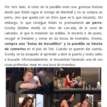
Por otro lado, el resto de la pandilla viven una graciosa historia
desde que Robin sigue el consejo de Marshall y no se compra un
perro, sino que queda con un chico (que es lo que necesita). Sin
embargo, lo que consigue Robin es precisamente
un perro
:
Scooby (Robbie Amell) un chico de Can-ada, de la zona de
Labrador, al que le molestan las ardillas, le encanta ir de paseo,
recoger el freesbee y orinar en las bocas de incendios. Encima,
compra una "bolsa de bocadillos" y la pandilla se hincha
de comerlos
en el piso de Ted. Cuando se quieren dar cuenta,
Scooby se ha escapado al aprender a abrir la puerta y todos salen
a buscarle. Afortunadamente, le encuentran haciendo una de sus
cosas preferidas: mear en una boca de incendios.