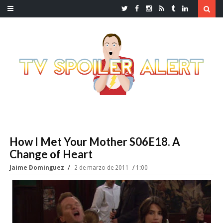
How I Met Your Mother S06E18. A
Change of Heart
Jaime Domínguez
2 de marzo de 2011
1:00