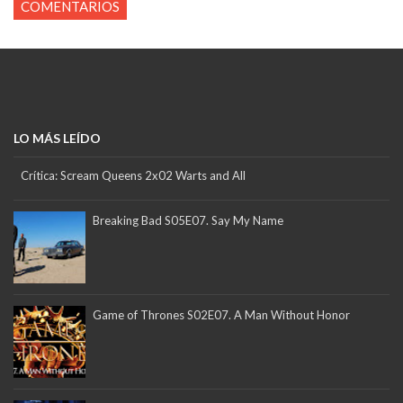
COMENTARIOS
LO MÁS LEÍDO
Crítica: Scream Queens 2x02 Warts and All
Breaking Bad S05E07. Say My Name
Game of Thrones S02E07. A Man Without Honor