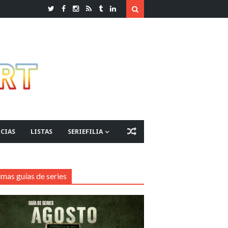
CIAS
LISTAS
SERIEFILIA
imas guías de series