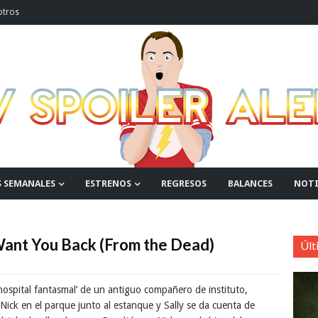
otros
S SEMANALES
ESTRENOS
REGRESOS
BALANCES
NOTI
Want You Back (From the Dead)
Últ
hospital fantasmal’ de un antiguo compañero de instituto,
 Nick en el parque junto al estanque y Sally se da cuenta de