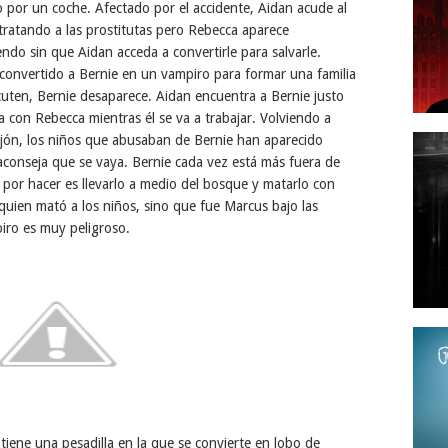
 por un coche. Afectado por el accidente, Aidan acude al
tratando a las prostitutas pero Rebecca aparece
ndo sin que Aidan acceda a convertirle para salvarle.
convertido a Bernie en un vampiro para formar una familia
uten, Bernie desaparece. Aidan encuentra a Bernie justo
a con Rebecca mientras él se va a trabajar. Volviendo a
lejón, los niños que abusaban de Bernie han aparecido
 aconseja que se vaya. Bernie cada vez está más fuera de
 por hacer es llevarlo a medio del bosque y matarlo con
uien mató a los niños, sino que fue Marcus bajo las
iro es muy peligroso.
iene una pesadilla en la que se convierte en lobo de