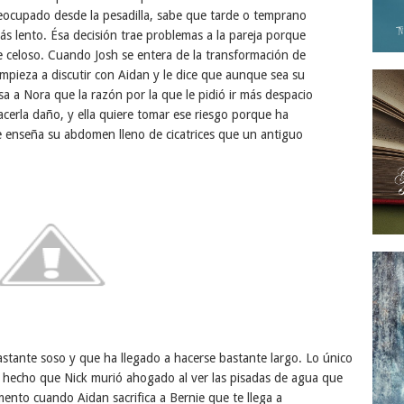
reocupado desde la pesadilla, sabe que tarde o temprano
s lento. Ésa decisión trae problemas a la pareja porque
e celoso. Cuando Josh se entera de la transformación de
empieza a discutir con Aidan y le dice que aunque sea su
esa a Nora que la razón por la que le pidió ir más despacio
erla daño, y ella quiere tomar ese riesgo porque ha
 le enseña su abdomen lleno de cicatrices que un antiguo
astante soso y que ha llegado a hacerse bastante largo. Lo único
hecho que Nick murió ahogado al ver las pisadas de agua que
mento cuando Aidan sacrifica a Bernie que te llega a