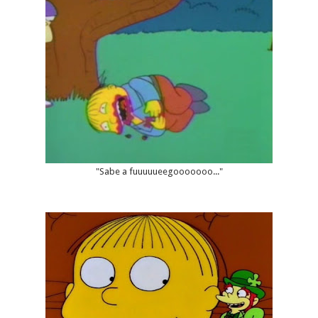
"Sabe a fuuuuueegooooooo..."