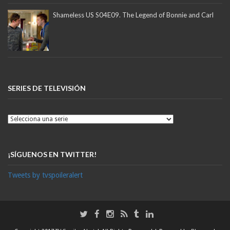
Shameless US S04E09. The Legend of Bonnie and Carl
SERIES DE TELEVISIÓN
¡SÍGUENOS EN TWITTER!
Tweets by tvspoileralert