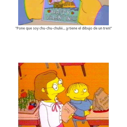
"Pone que soy chu-chu-chuliii... ¡y tiene el dibujo de un tren!"