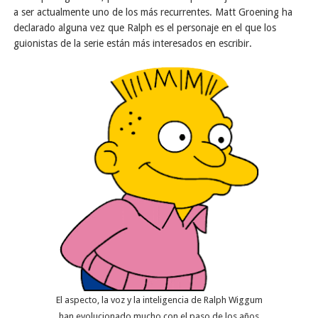
a ser actualmente uno de los más recurrentes. Matt Groening ha
declarado alguna vez que Ralph es el personaje en el que los
guionistas de la serie están más interesados en escribir.
El aspecto, la voz y la inteligencia de Ralph Wiggum
han evolucionado mucho con el paso de los años