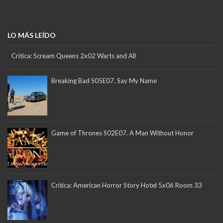
LO MÁS LEÍDO
Crítica: Scream Queens 2x02 Warts and All
Breaking Bad S05E07. Say My Name
Game of Thrones S02E07. A Man Without Honor
Crítica: American Horror Story Hotel 5x06 Room 33