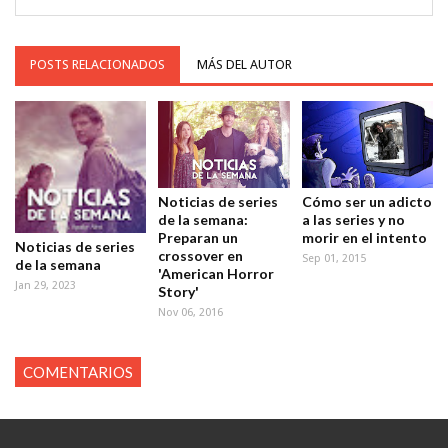
POSTS RELACIONADOS
MÁS DEL AUTOR
Noticias de series
Cómo ser un adicto
de la semana:
a las series y no
Preparan un
morir en el intento
Noticias de series
crossover en
Sep 01, 2015
de la semana
'American Horror
Jan 29, 2023
Story'
Nov 06, 2016
COMENTARIOS