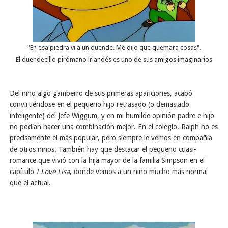
"En esa piedra vi a un duende. Me dijo que quemara cosas".
El duendecillo pirómano irlandés es uno de sus amigos imaginarios
Del niño algo gamberro de sus primeras apariciones, acabó
convirtiéndose en el pequeño hijo retrasado (o demasiado
inteligente) del Jefe Wiggum, y en mi humilde opinión padre e hijo
no podían hacer una combinación mejor. En el colegio, Ralph no es
precisamente el más popular, pero siempre le vemos en compañía
de otros niños. También hay que destacar el pequeño cuasi-
romance que vivió con la hija mayor de la familia Simpson en el
capítulo
I Love Lisa
, donde vemos a un niño mucho más normal
que el actual.