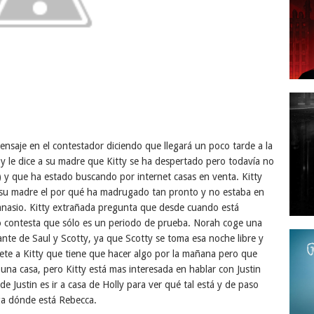
nsaje en el contestador diciendo que llegará un poco tarde a la
a y le dice a su madre que Kitty se ha despertado pero todavía no
) y que ha estado buscando por internet casas en venta. Kitty
 a su madre el por qué ha madrugado tan pronto y no estaba en
imnasio. Kitty extrañada pregunta que desde cuando está
o contesta que sólo es un periodo de prueba. Norah coge una
urante de Saul y Scotty, ya que Scotty se toma esa noche libre y
ete a Kitty que tiene que hacer algo por la mañana pero que
una casa, pero Kitty está mas interesada en hablar con Justin
de Justin es ir a casa de Holly para ver qué tal está y de paso
iga dónde está Rebecca.