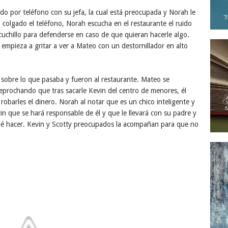
o por teléfono con su jefa, la cual está preocupada y Norah le
colgado el teléfono, Norah escucha en el restaurante el ruido
uchillo para defenderse en caso de que quieran hacerle algo.
y empieza a gritar a ver a Mateo con un destornillador en alto
 sobre lo que pasaba y fueron al restaurante. Mateo se
eprochando que tras sacarle Kevin del centro de menores, él
robarles el dinero. Norah al notar que es un chico inteligente y
in que se hará responsable de él y que le llevará con su padre y
ué hacer. Kevin y Scotty preocupados la acompañan para que no