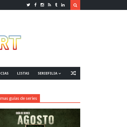
CIAS
LISTAS
SERIEFILIA
imas guías de series