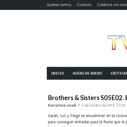
Quiénes somos
Contacto
Colabora con nos
INICIO
GUÍAS DE SERIES
CRÍTICA
Brothers & Sisters S05E02. 
Everytime_noah
5 de octubre de 2010
9:35
Sarah, Luc y Paige se encuentran en la cocina
para conseguir entradas para la fiesta que el 