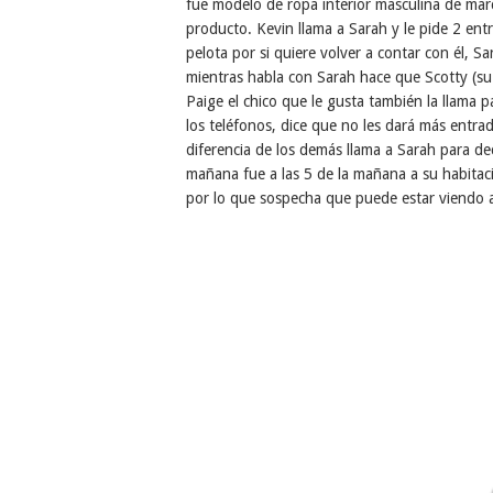
fue modelo de ropa interior masculina de marc
producto. Kevin llama a Sarah y le pide 2 ent
pelota por si quiere volver a contar con él, 
mientras habla con Sarah hace que Scotty (su 
Paige el chico que le gusta también la llama 
los teléfonos, dice que no les dará más entrad
diferencia de los demás llama a Sarah para d
mañana fue a las 5 de la mañana a su habitaci
por lo que sospecha que puede estar viendo a