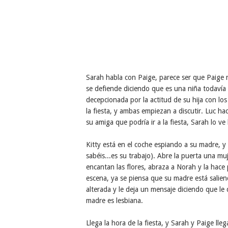
Sarah habla con Paige, parece ser que Paige n
se defiende diciendo que es una niña todaví
decepcionada por la actitud de su hija con l
la fiesta, y ambas empiezan a discutir. Luc ha
su amiga que podría ir a la fiesta, Sarah lo ve
Kitty está en el coche espiando a su madre, 
sabéis...es su trabajo). Abre la puerta una mu
encantan las flores, abraza a Norah y la hace
escena, ya se piensa que su madre está salie
alterada y le deja un mensaje diciendo que l
madre es lesbiana.
Llega la hora de la fiesta, y Sarah y Paige lleg