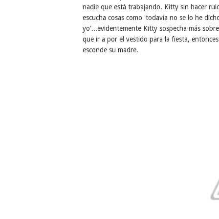
nadie que está trabajando. Kitty sin hacer rui
escucha cosas como 'todavía no se lo he dicho 
yo'...evidentemente Kitty sospecha más sobre
que ir a por el vestido para la fiesta, entonce
esconde su madre.