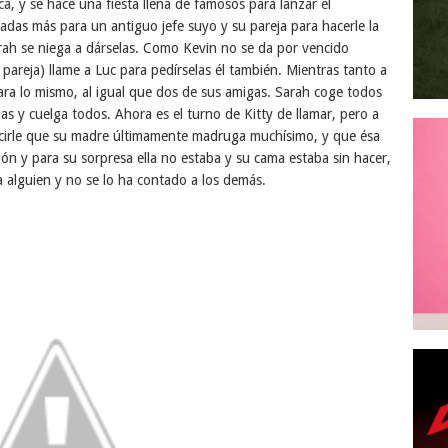
a, y se hace una fiesta llena de famosos para lanzar el
radas más para un antiguo jefe suyo y su pareja para hacerle la
Sarah se niega a dárselas. Como Kevin no se da por vencido
pareja) llame a Luc para pedírselas él también. Mientras tanto a
para lo mismo, al igual que dos de sus amigas. Sarah coge todos
as y cuelga todos. Ahora es el turno de Kitty de llamar, pero a
ecirle que su madre últimamente madruga muchísimo, y que ésa
ón y para su sorpresa ella no estaba y su cama estaba sin hacer,
 alguien y no se lo ha contado a los demás.