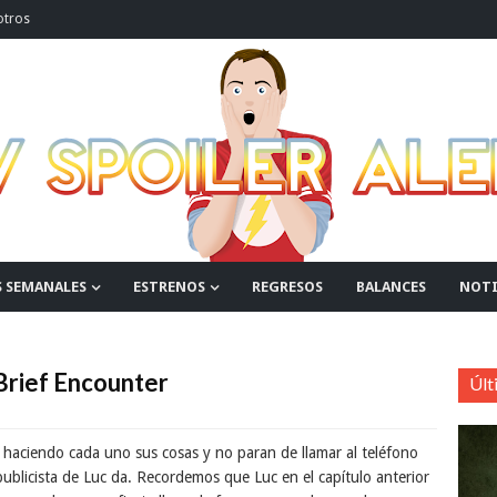
otros
S SEMANALES
ESTRENOS
REGRESOS
BALANCES
NOTI
Brief Encounter
Últ
 haciendo cada uno sus cosas y no paran de llamar al teléfono
publicista de Luc da. Recordemos que Luc en el capítulo anterior