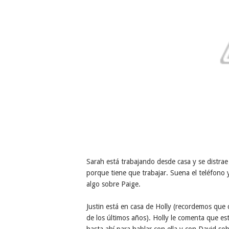
Sarah está trabajando desde casa y se distrae 
porque tiene que trabajar. Suena el teléfono 
algo sobre Paige.
Justin está en casa de Holly (recordemos que 
de los últimos años). Holly le comenta que est