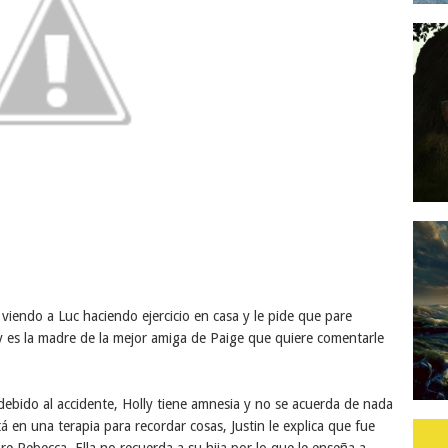
viendo a Luc haciendo ejercicio en casa y le pide que pare
y es la madre de la mejor amiga de Paige que quiere comentarle
debido al accidente, Holly tiene amnesia y no se acuerda de nada
á en una terapia para recordar cosas, Justin le explica que fue