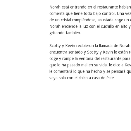
Norah está entrando en el restaurante habland
comenta que tiene todo bajo control. Una vez 
de un cristal rompiéndose, asustada coge un c
Norah enciende la luz con el cuchillo en alto 
gritando también.
Scotty y Kevin recibieron la llamada de Norah
encuentra sentado y Scotty y Kevin le están r
coge y rompe la ventana del restaurante para 
que lo ha pasado mal en su vida, le dice a Kev
le comentará lo que ha hecho y se pensará q
vaya sola con el chico a casa de éste.