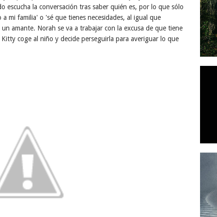
do escucha la conversación tras saber quién es, por lo que sólo
a mi familia' o 'sé que tienes necesidades, al igual que
 un amante. Norah se va a trabajar con la excusa de que tiene
s Kitty coge al niño y decide perseguirla para averiguar lo que