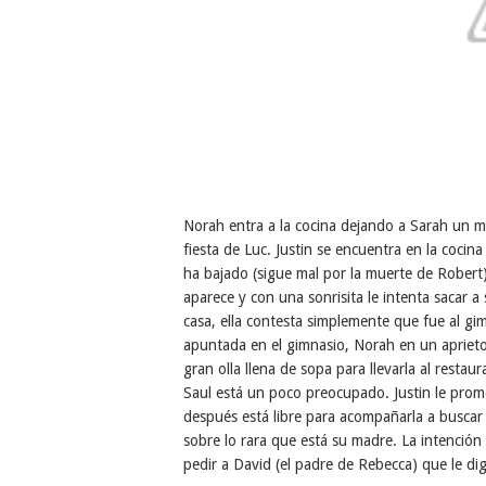
Norah entra a la cocina dejando a Sarah un me
fiesta de Luc. Justin se encuentra en la cocin
ha bajado (sigue mal por la muerte de Robert
aparece y con una sonrisita le intenta sacar
casa, ella contesta simplemente que fue al g
apuntada en el gimnasio, Norah en un apriet
gran olla llena de sopa para llevarla al resta
Saul está un poco preocupado. Justin le prom
después está libre para acompañarla a buscar 
sobre lo rara que está su madre. La intención 
pedir a David (el padre de Rebecca) que le d