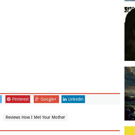
r
Pinterest
Google+
Linkedin
Reviews How I Met Your Mother