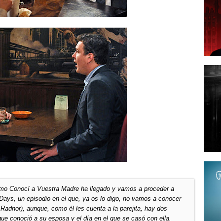
ómo Conocí a Vuestra Madre ha llegado y vamos a proceder a
g Days, un episodio en el que, ya os lo digo, no vamos a conocer
Radnor), aunque, como él les cuenta a la parejita, hay dos
ue conoció a su esposa y el día en el que se casó con ella.