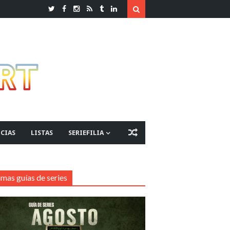
CIAS
LISTAS
SERIEFILIA
imas guías de series