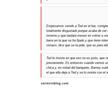
Empezamos viendo a Ted en el bar, corrigie
totalmente disgustado porque acaba de ver a
invierno y que tardará meses en volver a ve
barra en la que se ha fijado y que tiene inte
vistazo, dice que se la pide, que es para ell
Ted le insiste en que eso no es justo, que n
previamente. Es entonces cuando vemos un f
chica y, en mitad del banquete, Barney suel
el que ella deja a Ted y se lo monta con el 
seriestvblog.com