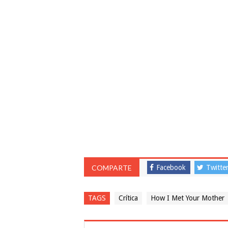
COMPARTE
Facebook
Twitte
TAGS
Crítica
How I Met Your Mother