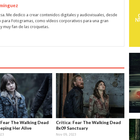
omínguez
sa. Me dedico a crear contenidos digitales y audiovisuales, desde
 o para Fotogramas, como vídeos corporativos para una gran
y muy fan de las croquetas.
: Fear The Walking Dead
Crítica: Fear The Walking Dead
eping Her Alive
8x09 Sanctuary
023
Nov 09, 2023