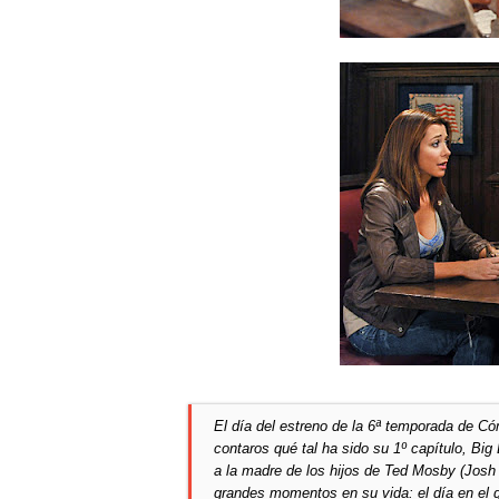
El día del estreno de la 6ª temporada de C
contaros qué tal ha sido su 1º capítulo, Bi
a la madre de los hijos de Ted Mosby (Josh 
grandes momentos en su vida: el día en el q