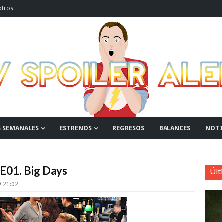
otros
S SEMANALES
ESTRENOS
REGRESOS
BALANCES
NOTI
E01. Big Days
Últ
21:02