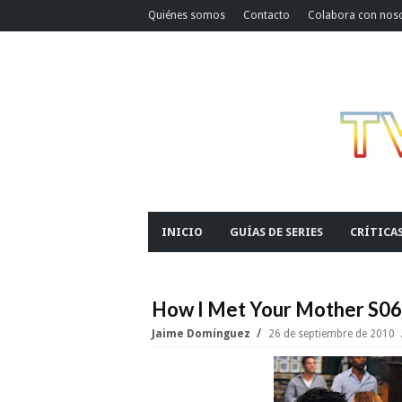
Quiénes somos
Contacto
Colabora con nos
INICIO
GUÍAS DE SERIES
CRÍTICA
How I Met Your Mother S06
Jaime Domínguez
26 de septiembre de 2010