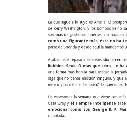
La que sigue a lo suyo es Amelia. El postpar
de Kerry Washington, y los bombos ya no sa
son más de gestionar muertes, no nacimient
como una figurante más, ésta no ha ten
parte de Shonda y desde aquí la mandamos un 
Acabamos el repaso a este episodio tan entr
Robbins. Sexo. O más que sexo. Le ha 
una forma más bonita para acabar la jornada
diga que no tienes elección ninguna, y que en
entero y las del mar también? Te queremos, El
Os esperamos la semana que viene con má
Casa Grey y
el siempre inteligente arte
emocional como son George R. R. Mar
cambiada.