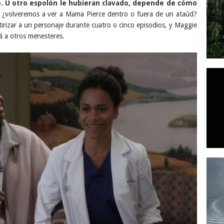
do. U otro espolón le hubieran clavado, depende de cómo
: ¿volveremos a ver a Mama Pierce dentro o fuera de un ataúd?
tirizar a un personaje durante cuatro o cinco episodios, y Maggie
á a otros menesteres.