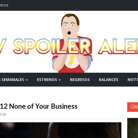
otros
S SEMANALES
ESTRENOS
REGRESOS
BALANCES
NOTI
x12 None of Your Business
Últ
:30