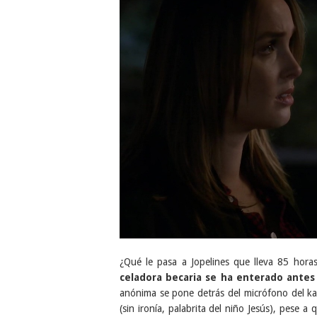
¿Qué le pasa a Jopelines que lleva 85 hora
celadora becaria se ha enterado antes q
anónima se pone detrás del micrófono del kar
(sin ironía, palabrita del niño Jesús), pese a