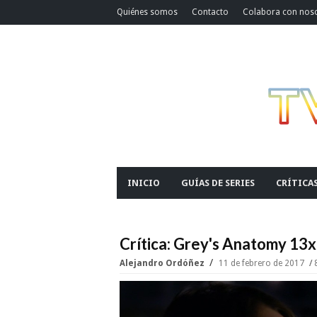
Quiénes somos
Contacto
Colabora con nos
INICIO
GUÍAS DE SERIES
CRÍTICA
Crítica: Grey's Anatomy 13
Alejandro Ordóñez
11 de febrero de 2017
8