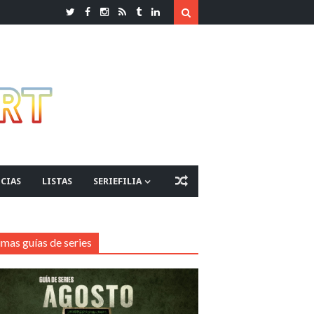
CIAS
LISTAS
SERIEFILIA
imas guías de series