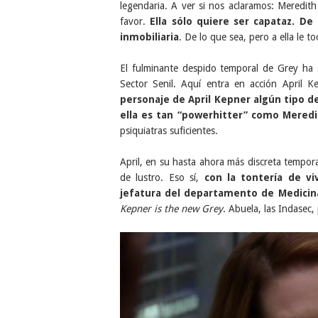
legendaria. A ver si nos aclaramos: Meredit
favor.
Ella sólo quiere ser capataz. De
inmobiliaria
. De lo que sea, pero a ella le 
El fulminante despido temporal de Grey ha s
Sector Senil. Aquí entra en acción April
personaje de April Kepner algún tipo d
ella es tan “powerhitter” como Mered
psiquiatras suficientes.
April, en su hasta ahora más discreta tempor
de lustro. Eso sí,
con la tontería de vi
jefatura del departamento de Medicin
Kepner is the new Grey
. Abuela, las Indasec,