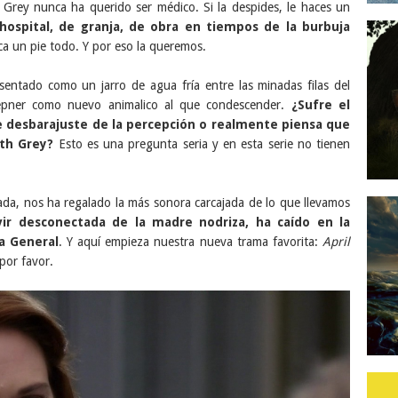
h Grey nunca ha querido ser médico. Si la despides, le haces un
 hospital, de granja, de obra en tiempos de la burbuja
toca un pie todo. Y por eso la queremos.
entado como un jarro de agua fría entre las minadas filas del
 Kepner como nuevo animalico al que condescender.
¿Sufre el
e desbarajuste de la percepción o realmente piensa que
ith Grey?
Esto es una pregunta seria y en esta serie no tienen
ada, nos ha regalado la más sonora carcajada de lo que llevamos
vir desconectada de la madre nodriza, ha caído en la
a General
. Y aquí empieza nuestra nueva trama favorita:
April
 por favor.