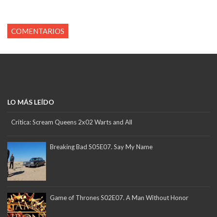
COMENTARIOS
LO MÁS LEÍDO
Crítica: Scream Queens 2x02 Warts and All
Breaking Bad S05E07. Say My Name
Game of Thrones S02E07. A Man Without Honor