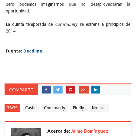
pero podemos imaginarnos que no desaprovecharán la
oportunidad.
La quinta temporada de
Community
se estrena a principios de
2014.
Fuente:
Deadline
COMPARTE
TAGS
Castle
Community
Firefly
Noticias
Acerca de:
Jaime Domínguez