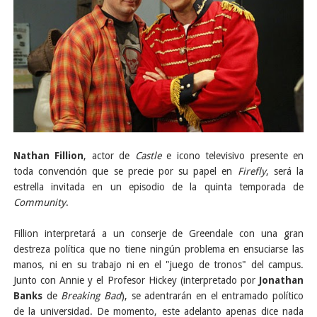
Nathan Fillion
, actor de
Castle
e icono televisivo presente en
toda convención que se precie por su papel en
Firefly
, será la
estrella invitada en un episodio de la quinta temporada de
Community
.
Fillion interpretará a un conserje de Greendale con una gran
destreza política que no tiene ningún problema en ensuciarse las
manos, ni en su trabajo ni en el "juego de tronos" del campus.
Junto con Annie y el Profesor Hickey (interpretado por
Jonathan
Banks
de
Breaking Bad
), se adentrarán en el entramado político
de la universidad. De momento, este adelanto apenas dice nada